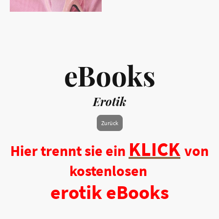
eBooks
Erotik
Zurück
KLICK
Hier trennt sie ein
von
kostenlosen
erotik eBooks