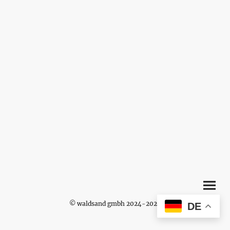
© waldsand gmbh 2024-2026
DE