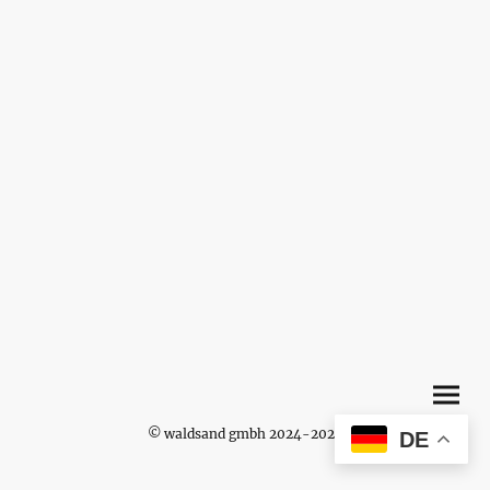
© waldsand gmbh 2024-2026
DE