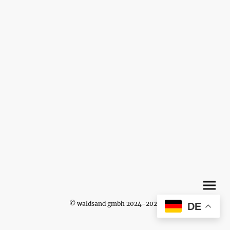
© waldsand gmbh 2024-2026
DE