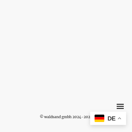
© waldsand gmbh 2024-2026
DE