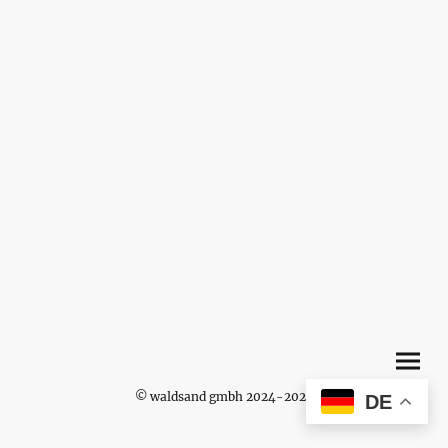
© waldsand gmbh 2024-2026
DE