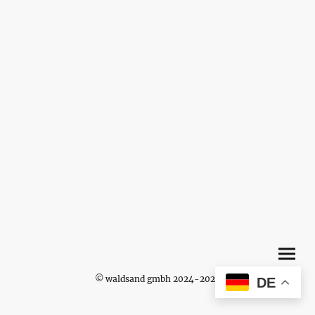
© waldsand gmbh 2024-2026
DE